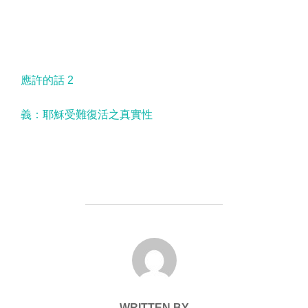
應許的話 2
義：耶穌受難復活之真實性
POST AUTHOR
WRITTEN BY