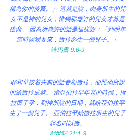
稱為你的後裔。」 這就是說，肉身所生的兒
女不是神的兒女，惟獨那應許的兒女才算是
後裔。 因為所應許的話是這樣說：「到明年
這時候我要來，撒拉必生一個兒子。」
羅馬書 9:6‭-‬9
耶和華按着先前的話眷顧撒拉，便照他所說
的給撒拉成就。 當亞伯拉罕年老的時候，撒
拉懷了孕；到神所說的日期，就給亞伯拉罕
生了一個兒子。 亞伯拉罕給撒拉所生的兒子
起名叫以撒。
創世記 21:1‭-‬3