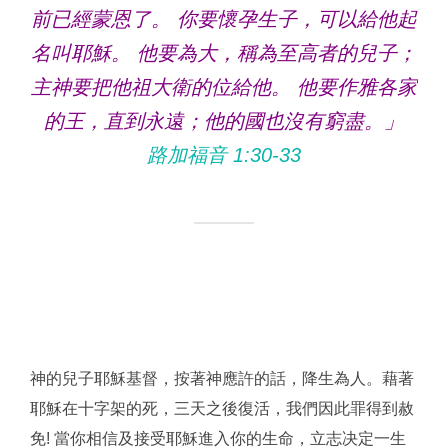
前已經蒙恩了。 你要懷孕生子，可以給他起
名叫耶穌。 他要為大，稱為至高者的兒子；
主神要把他祖大衛的位給他。 他要作雅各家
的王，直到永遠；他的國也沒有窮盡。」
路加福音 1:30‭-‬33
神的兒子耶穌基督，按著神應許的話，降生為人。藉著
耶穌在十字架的死，三天之後復活，我們因此罪得到赦
免! 當你相信及接受耶穌進入你的生命，立志决定一生