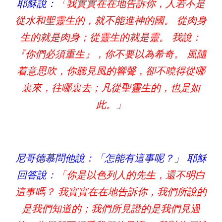
耶穌說：
「我實實在在地告訴你，人若不是
從水和聖靈生的，就不能進神的國。 從肉身
生的就是肉身；從靈生的就是靈。 我說：
『你們必須重生』，你不要以為希奇。 風隨
着意思吹，你聽見風的響聲，卻不曉得從哪
裏來，往哪裏去；凡從聖靈生的，也是如
此。」
尼哥德慕問他說：「怎能有這事呢？」 耶穌
回答說：
「你是以色列人的先生，還不明白
這事嗎？ 我實實在在地告訴你，我們所說的
是我們知道的；我們所見證的是我們見過