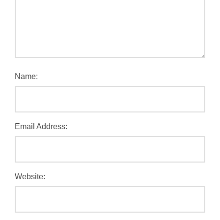
Name:
Email Address:
Website: