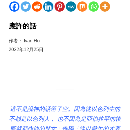
應許的話
作者： Ivan Ho
2022年12月25日
這不是說神的話落了空。因為從以色列生的
不都是以色列人， 也不因為是亞伯拉罕的後
裔就都作他的兒女；惟獨「從以撒生的才要