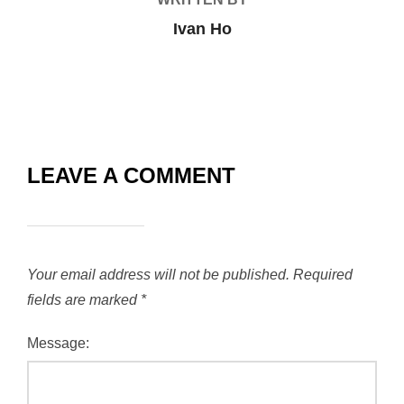
Ivan Ho
LEAVE A COMMENT
Your email address will not be published.
Required
fields are marked
*
Message: