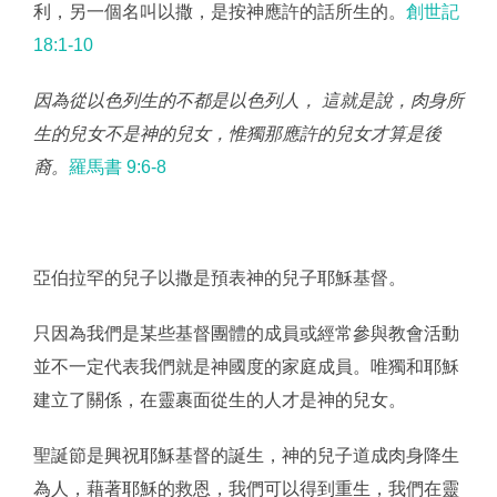
利，另一個名叫以撒，是按神應許的話所生的。
創世記
18:1‭-‬10
因為從以色列生的不都是以色列人， 這就是說，肉身所
生的兒女不是神的兒女，惟獨那應許的兒女才算是後
裔。
羅馬書 9:6‭-8
亞伯拉罕的兒子以撒是預表神的兒子耶穌基督。
只因為我們是某些基督團體的成員或經常參與教會活動
並不一定代表我們就是神國度的家庭成員。唯獨和耶穌
建立了關係，在靈裹面從生的人才是神的兒女。
聖誕節是興祝耶穌基督的誕生，神的兒子道成肉身降生
為人，藉著耶穌的救恩，我們可以得到重生，我們在靈