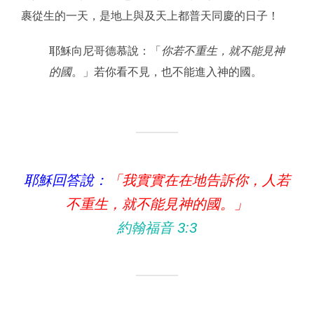
裹從生的一天，是地上與及天上都普天同慶的日子！
耶穌向尼哥德慕說：「
你若不重生，就不能見神
的國
。」若你看不見，也不能進入神的國。
耶穌回答說：
「我實實在在地告訴你，人若
不重生，就不能見神的國。」
約翰福音 3:3