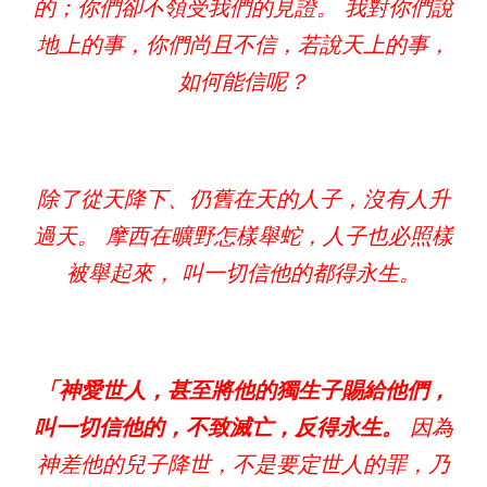
的；你們卻不領受我們的見證。 我對你們說
地上的事，你們尚且不信，若說天上的事，
如何能信呢？
除了從天降下、仍舊在天的人子，沒有人升
過天。 摩西在曠野怎樣舉蛇，人子也必照樣
被舉起來， 叫一切信他的都得永生。
「神愛世人，甚至將他的獨生子賜給他們，
叫一切信他的，不致滅亡，反得永生。
因為
神差他的兒子降世，不是要定世人的罪，乃