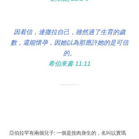
因着信，連撒拉自己，雖然過了生育的歲
數，還能懷孕，因她以為那應許她的是可信
的。
希伯來書 11:11
亞伯拉罕有兩個兒子: 一個是按肉身生的，名叫以實瑪