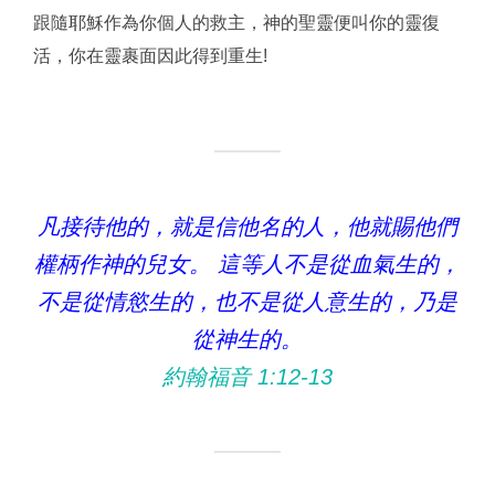
跟隨耶穌作為你個人的救主，神的聖靈便叫你的靈復
活，你在靈裹面因此得到重生!
凡接待他的，就是信他名的人，他就賜他們
權柄作神的兒女。 這等人不是從血氣生的，
不是從情慾生的，也不是從人意生的，乃是
從神生的。
約翰福音 1:12‭-‬13