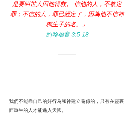
是要叫世人因他得救。 信他的人，不被定
罪；不信的人，罪已經定了，因為他不信神
獨生子的名。」
約翰福音 3:5‭-‬18
我們不能靠自己的好行為和神建立關係的，只有在靈裹
面重生的人才能進入天國。