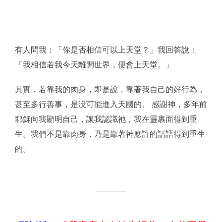
有人問我：「你是否相信可以上天堂？」我回答說：
「我相信若我今天離開世界，便會上天堂。」
其實，若靠我的肉身，即是說，靠著我自己的好行為，
甚至多行善事，是没可能進入天國的。 感謝神，多年前
耶穌向我顯明自己，讓我認識祂，我在靈裹面得到重
生。我們不是靠肉身，乃是靠著神應許的話語得到重生
的。