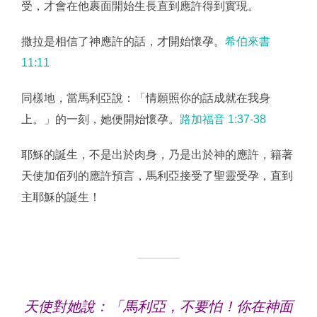
受，才會在他裹面開始生長直到應許得到實現。
撒拉是相信了神應許的話，才開始懷孕。
希伯來書
11:11
同樣地，當馬利亞說：「情願照你的話成就在我身
上。」的一刻，她便開始懷孕。
路加福音 1:37‭-‬38
耶穌的誕生，不是出於肉身，乃是出於神的應許，籍著
天使加佰列的應許預言，馬利亞接受了聖靈受孕，直到
主耶穌的誕生！
天使對她說：「馬利亞，不要怕！你在神面